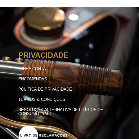
PRIVACIDADE
MINHA CONTA
ENCOMENDAS
POLÍTICA DE PRIVACIDADE
TERMOS & CONDIÇÕES
RESOLUÇÃO ALTERNATIVA DE LITÍGIOS DE
CONSUMO (RAL)