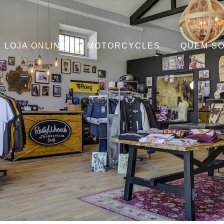
LOJA ONLINE
MOTORCYCLES
QUEM S