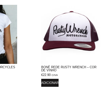
ORCYCLES
BONÉ REDE RUSTY WRENCH – COR
DE VINHO
€
22.90
C/IVA
ADICIONAR