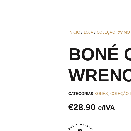
INÍCIO
/
LOJA
/
COLEÇÃO RW MO
BONÉ 
WRENC
CATEGORIAS
BONÉS
,
COLEÇÃO 
€
28.90
c/IVA