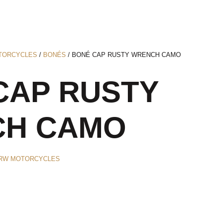
TORCYCLES
/
BONÉS
/ BONÉ CAP RUSTY WRENCH CAMO
CAP RUSTY
H CAMO
RW MOTORCYCLES