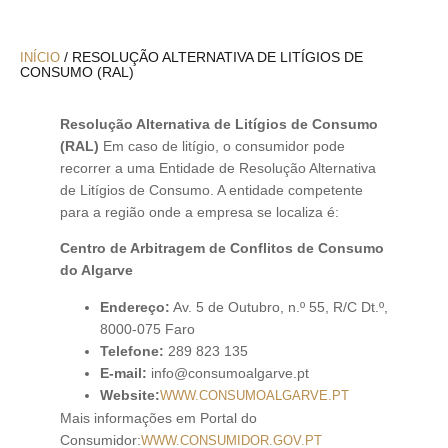
/ RESOLUÇÃO ALTERNATIVA DE LITÍGIOS DE
INÍCIO
CONSUMO (RAL)
Resolução Alternativa de Litígios de Consumo
(RAL)
Em caso de litígio, o consumidor pode
recorrer a uma Entidade de Resolução Alternativa
de Litígios de Consumo. A entidade competente
para a região onde a empresa se localiza é:
Centro de Arbitragem de Conflitos de Consumo
do Algarve
Endereço:
Av. 5 de Outubro, n.º 55, R/C Dt.º,
8000-075 Faro
Telefone:
289 823 135
E-mail:
info@consumoalgarve.pt
Website:
WWW.CONSUMOALGARVE.PT
Mais informações em Portal do
Consumidor:
WWW.CONSUMIDOR.GOV.PT