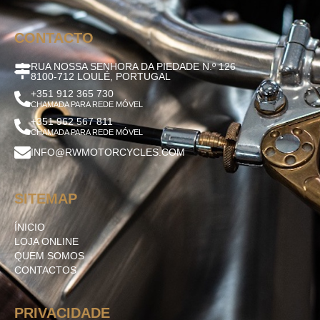
CONTACTO
RUA NOSSA SENHORA DA PIEDADE N.º 126
8100-712 LOULÉ, PORTUGAL
+351 912 365 730
CHAMADA PARA REDE MÓVEL
+351 962 567 811
CHAMADA PARA REDE MÓVEL
INFO@RWMOTORCYCLES.COM
SITEMAP
ÍNICIO
LOJA ONLINE
QUEM SOMOS
CONTACTOS
PRIVACIDADE