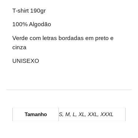
T-shirt 190gr
100% Algodão
Verde com letras bordadas em preto e
cinza
UNISEXO
INFORMAÇÃO ADICIONAL
Tamanho
S, M, L, XL, XXL, XXXL