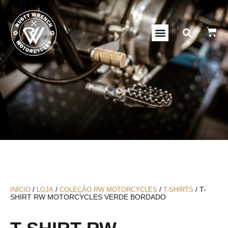
/
/
/
/ T-
INÍCIO
LOJA
COLEÇÃO RW MOTORCYCLES
T-SHIRTS
SHIRT RW MOTORCYCLES VERDE BORDADO