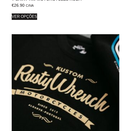
€
26.90
C/IVA
VER OPÇÕES