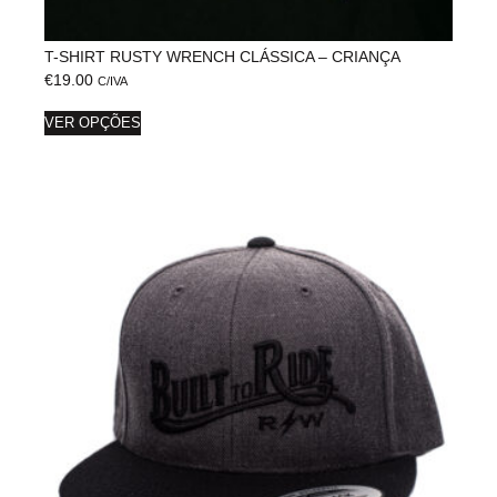
T-SHIRT RUSTY WRENCH CLÁSSICA – CRIANÇA
€
19.00
C/IVA
VER OPÇÕES