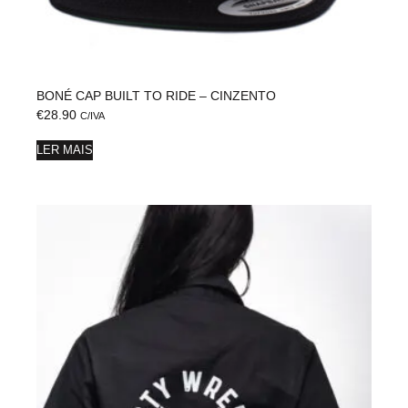
BONÉ CAP BUILT TO RIDE – CINZENTO
€
28.90
C/IVA
LER MAIS