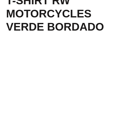
T-SHIRT RW
MOTORCYCLES
VERDE BORDADO