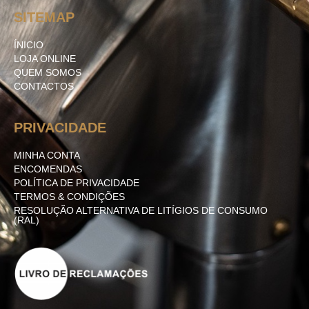
SITEMAP
ÍNICIO
LOJA ONLINE
QUEM SOMOS
CONTACTOS
PRIVACIDADE
MINHA CONTA
ENCOMENDAS
POLÍTICA DE PRIVACIDADE
TERMOS & CONDIÇÕES
RESOLUÇÃO ALTERNATIVA DE LITÍGIOS DE CONSUMO
(RAL)