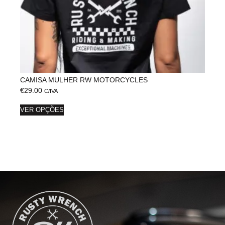
CAMISA MULHER RW MOTORCYCLES
€
29.00
C/IVA
VER OPÇÕES