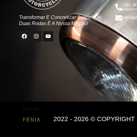
+351 96
CHAMADA
Transformar E Concretizar Sonhos De
INFO@
Duas Rodas É A Nossa Missão!
BEFORE
2022 - 2026 © COPYRIG
FÉNIX