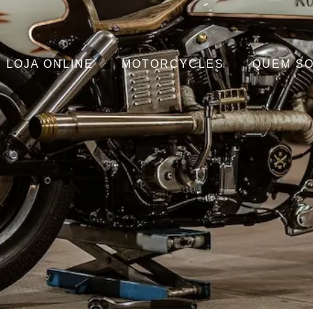
LOJA ONLINE
MOTORCYCLES
QUEM S