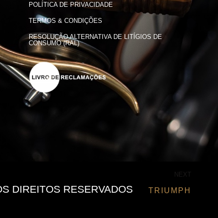
POLÍTICA DE PRIVACIDADE
TERMOS & CONDIÇÕES
RESOLUÇÃO ALTERNATIVA DE LITÍGIOS DE
CONSUMO (RAL)
NEXT
OS DIREITOS RESERVADOS
TRIUMPH