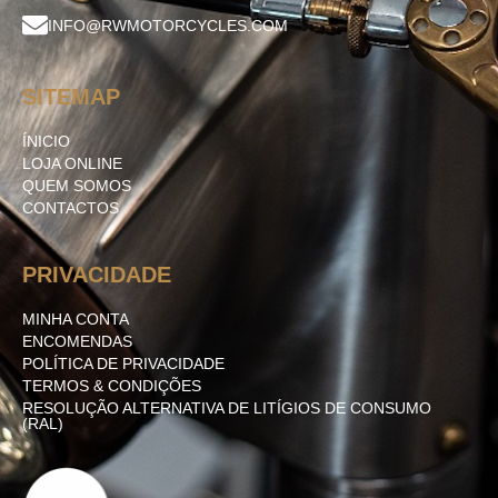
INFO@RWMOTORCYCLES.COM
SITEMAP
ÍNICIO
LOJA ONLINE
QUEM SOMOS
CONTACTOS
PRIVACIDADE
MINHA CONTA
ENCOMENDAS
POLÍTICA DE PRIVACIDADE
TERMOS & CONDIÇÕES
RESOLUÇÃO ALTERNATIVA DE LITÍGIOS DE CONSUMO
(RAL)