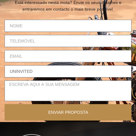
Está interessado nesta mota? Envie os seus detalhes e
entraremos em contacto o mais breve possível.
ENVIAR PROPOSTA