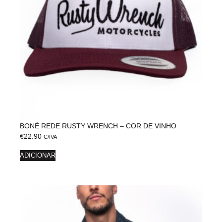
BONÉ REDE RUSTY WRENCH – COR DE VINHO
€
22.90
C/IVA
ADICIONAR