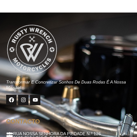
Transformar E Concretizar Sonhos De Duas Rodas É A Nossa
Missão!
CONTACTO
RUA NOSSA SENHORA DA PIEDADE N.º 126