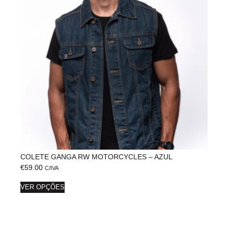
COLETE GANGA RW MOTORCYCLES – AZUL
€
59.00
C/IVA
VER OPÇÕES