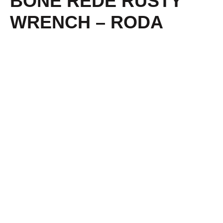
BONÉ REDE RUSTY
WRENCH – RODA