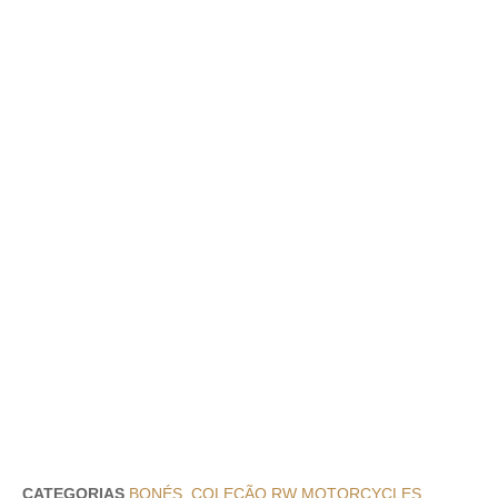
CATEGORIAS
BONÉS
,
COLEÇÃO RW MOTORCYCLES