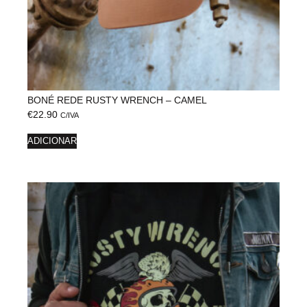
BONÉ REDE RUSTY WRENCH – CAMEL
€
22.90
C/IVA
ADICIONAR