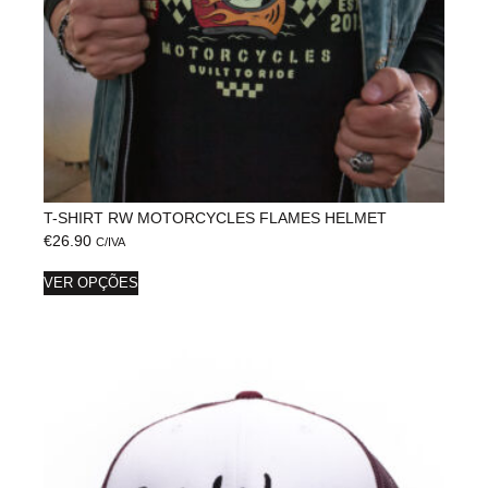
T-SHIRT RW MOTORCYCLES FLAMES HELMET
€
26.90
C/IVA
VER OPÇÕES