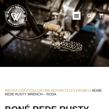
/
/
/
/ BONÉ
INÍCIO
LOJA
COLEÇÃO RW MOTORCYCLES
BONÉS
REDE RUSTY WRENCH – RODA